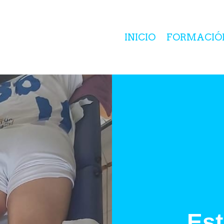
INICIO
FORMACIÓ
Est