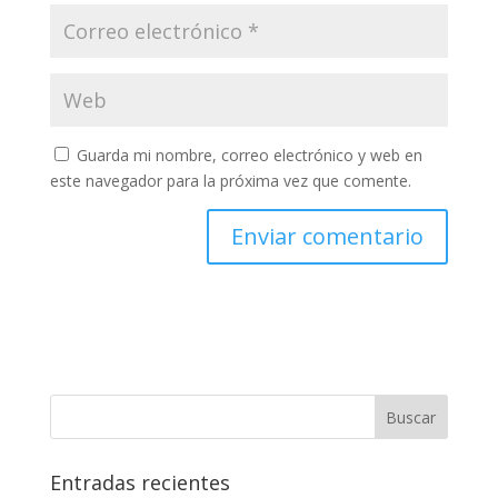
Guarda mi nombre, correo electrónico y web en
este navegador para la próxima vez que comente.
Entradas recientes