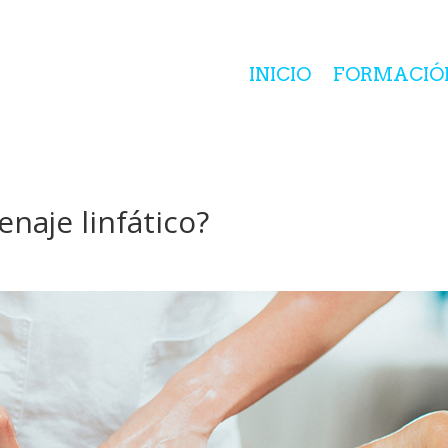
INICIO
FORMACIÓ
enaje linfático?